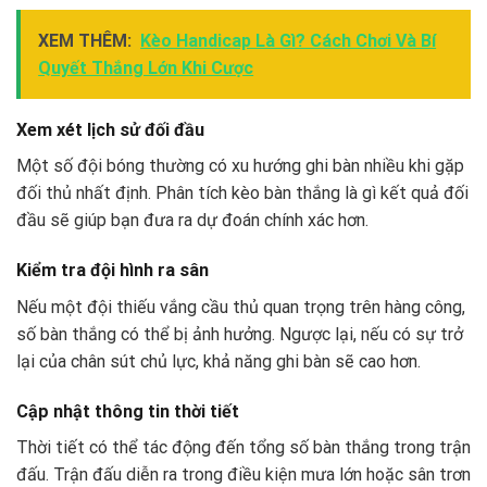
XEM THÊM:
Kèo Handicap Là Gì? Cách Chơi Và Bí
Quyết Thắng Lớn Khi Cược
Xem xét lịch sử đối đầu
Một số đội bóng thường có xu hướng ghi bàn nhiều khi gặp
đối thủ nhất định. Phân tích kèo bàn thắng là gì kết quả đối
đầu sẽ giúp bạn đưa ra dự đoán chính xác hơn.
Kiểm tra đội hình ra sân
Nếu một đội thiếu vắng cầu thủ quan trọng trên hàng công,
số bàn thắng có thể bị ảnh hưởng. Ngược lại, nếu có sự trở
lại của chân sút chủ lực, khả năng ghi bàn sẽ cao hơn.
Cập nhật thông tin thời tiết
Thời tiết có thể tác động đến tổng số bàn thắng trong trận
đấu. Trận đấu diễn ra trong điều kiện mưa lớn hoặc sân trơn