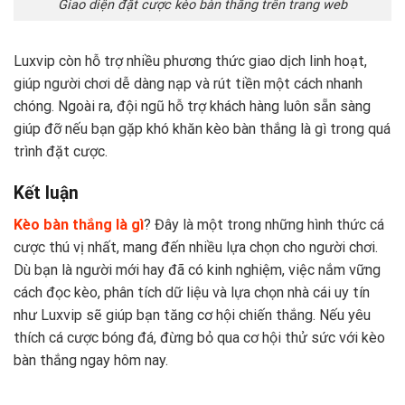
Giao diện đặt cược kèo bàn thắng trên trang web
Luxvip còn hỗ trợ nhiều phương thức giao dịch linh hoạt,
giúp người chơi dễ dàng nạp và rút tiền một cách nhanh
chóng. Ngoài ra, đội ngũ hỗ trợ khách hàng luôn sẵn sàng
giúp đỡ nếu bạn gặp khó khăn kèo bàn thắng là gì trong quá
trình đặt cược.
Kết luận
Kèo bàn thắng là gì
? Đây là một trong những hình thức cá
cược thú vị nhất, mang đến nhiều lựa chọn cho người chơi.
Dù bạn là người mới hay đã có kinh nghiệm, việc nắm vững
cách đọc kèo, phân tích dữ liệu và lựa chọn nhà cái uy tín
như Luxvip sẽ giúp bạn tăng cơ hội chiến thắng. Nếu yêu
thích cá cược bóng đá, đừng bỏ qua cơ hội thử sức với kèo
bàn thắng ngay hôm nay.