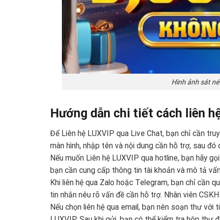
Hình ảnh sát né
Hướng dẫn chi tiết cách liên 
Để Liên hệ LUXVIP qua Live Chat, bạn chỉ cần truy
màn hình, nhập tên và nội dung cần hỗ trợ, sau đó 
Nếu muốn Liên hệ LUXVIP qua hotline, bạn hãy gọi đế
bạn cần cung cấp thông tin tài khoản và mô tả vấn
Khi liên hệ qua Zalo hoặc Telegram, bạn chỉ cần 
tin nhắn nêu rõ vấn đề cần hỗ trợ. Nhân viên CSKH
Nếu chọn liên hệ qua email, bạn nên soạn thư với ti
LUXVIP. Sau khi gửi, bạn có thể kiểm tra hộp thư