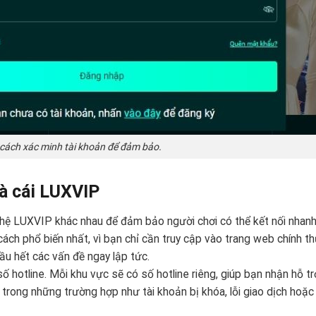
cách xác minh tài khoản để đảm bảo.
hà cái LUXVIP
hệ LUXVIP khác nhau để đảm bảo người chơi có thể kết nối nhan
ách phổ biến nhất, vì bạn chỉ cần truy cập vào trang web chính th
ầu hết các vấn đề ngay lập tức.
số hotline. Mỗi khu vực sẽ có số hotline riêng, giúp bạn nhận hỗ t
h trong những trường hợp như tài khoản bị khóa, lỗi giao dịch hoặc