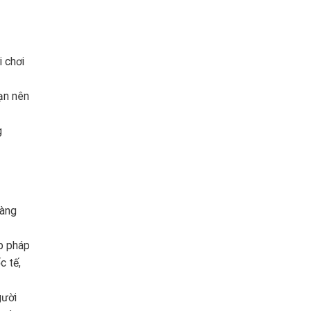
i chơi
bạn nên
g
hàng
ợp pháp
c tế,
gười