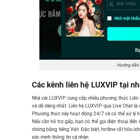
Hướng dẫn 
Các kênh liên hệ LUXVIP tại n
Nhà cái LUXVIP cung cấp nhiều phương thức Liên 
và dễ dàng nhất. Liên hệ LUXVIP qua Live Chat là c
Phương thức này hoạt động 24/7 và có thể xử lý h
Nếu cần hỗ trợ gấp, bạn có thể gọi điện thoại đến 
chóng bằng tiếng Việt. Đặc biệt, hotline rất hữu íc
xác minh thông tin cá nhân.