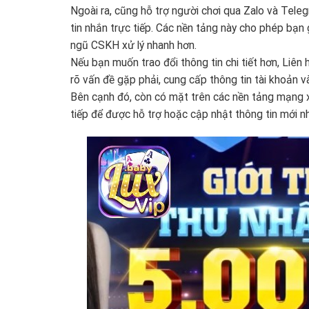
Ngoài ra, cũng hỗ trợ người chơi qua Zalo và Tele
tin nhắn trực tiếp. Các nền tảng này cho phép bạn
ngũ CSKH xử lý nhanh hơn.
Nếu bạn muốn trao đổi thông tin chi tiết hơn, Liên
rõ vấn đề gặp phải, cung cấp thông tin tài khoản v
Bên cạnh đó, còn có mặt trên các nền tảng mạng x
tiếp để được hỗ trợ hoặc cập nhật thông tin mới nh