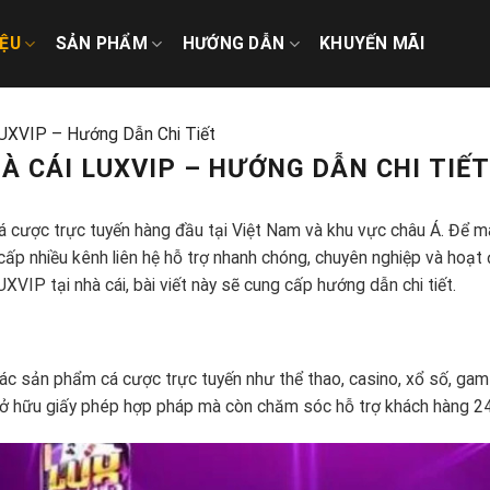
IỆU
SẢN PHẨM
HƯỚNG DẪN
KHUYẾN MÃI
LUXVIP – Hướng Dẫn Chi Tiết
HÀ CÁI LUXVIP – HƯỚNG DẪN CHI TIẾ
á cược trực tuyến hàng đầu tại Việt Nam và khu vực châu Á. Để 
cấp nhiều kênh liên hệ hỗ trợ nhanh chóng, chuyên nghiệp và hoạt
XVIP tại nhà cái, bài viết này sẽ cung cấp hướng dẫn chi tiết.
các sản phẩm cá cược trực tuyến như thể thao, casino, xổ số, gam
sở hữu giấy phép hợp pháp mà còn chăm sóc hỗ trợ khách hàng 24