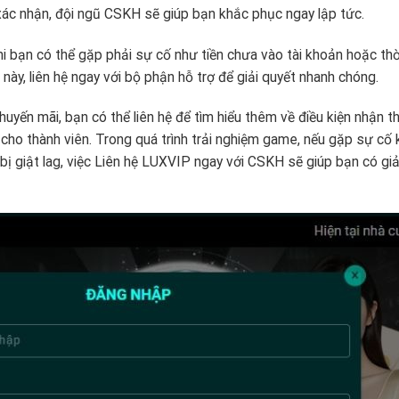
 xác nhận, đội ngũ CSKH sẽ giúp bạn khắc phục ngay lập tức.
khi bạn có thể gặp phải sự cố như tiền chưa vào tài khoản hoặc thờ
này, liên hệ ngay với bộ phận hỗ trợ để giải quyết nhanh chóng.
uyến mãi, bạn có thể liên hệ để tìm hiểu thêm về điều kiện nhận t
 cho thành viên. Trong quá trình trải nghiệm game, nếu gặp sự cố 
ị giật lag, việc Liên hệ LUXVIP ngay với CSKH sẽ giúp bạn có giả