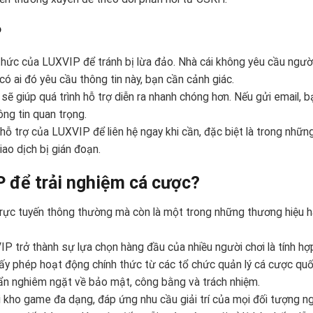
P
 thức của LUXVIP để tránh bị lừa đảo. Nhà cái không yêu cầu ngườ
có ai đó yêu cầu thông tin này, bạn cần cảnh giác.
 sẽ giúp quá trình hỗ trợ diễn ra nhanh chóng hơn. Nếu gửi email, 
ông tin quan trọng.
 hỗ trợ của LUXVIP để liên hệ ngay khi cần, đặc biệt là trong nhữn
ao dịch bị gián đoạn.
P để trải nghiệm cá cược?
trực tuyến thông thường mà còn là một trong những thương hiệu 
P trở thành sự lựa chọn hàng đầu của nhiều người chơi là tính h
giấy phép hoạt động chính thức từ các tổ chức quản lý cá cược quố
ẩn nghiêm ngặt về bảo mật, công bằng và trách nhiệm.
 kho game đa dạng, đáp ứng nhu cầu giải trí của mọi đối tượng n