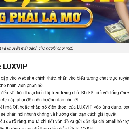
t và khuyến mãi dành cho người chơi mới.
hệ LUXVIP
 cập vào website chính thức, nhấn vào biểu tượng chat trực tuyế
chờ nhân viên phản hồi.
n số điện thoại hiển thị trên trang chủ. Khi kết nối với tổng đài v
 đề gặp phải để nhận hướng dẫn chi tiết.
quét mã QR hoặc nhập số điện thoại của LUXVIP vào ứng dụng, sa
 sẽ phản hồi nhanh chóng và hướng dẫn bạn cách giải quyết.
êu đề rõ ràng, mô tả chi tiết vấn đề và gửi đến địa chỉ email hỗ tr
 đến thường xuyên để theo dõi phản hồi từ CSKH.