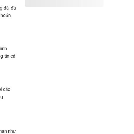
g đá, đá
 khoản
minh
g tin cá
i các
ng
 hạn như